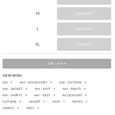
M
SOLD OUT
L
SOLD OUT
XL
SOLD OUT
お問い合わせ
VIEW MORE
tmt
tmt - ACCESSORY
tmt - CUTSEW
tmt - JACKET
tmt - KNIT
tmt - PANTS
tmt - SHIRTS
tmt - VEST
ACCESSORY
CUTSEW
JACKET
KNIT
PANTS
SHIRTS
VEST