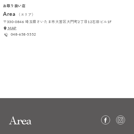
お取り扱い店
Area
（エリア）
〒330-0846 埼玉県さいたま市大宮区大門町2丁目12石田ビル1F
MAP
048-658-5552