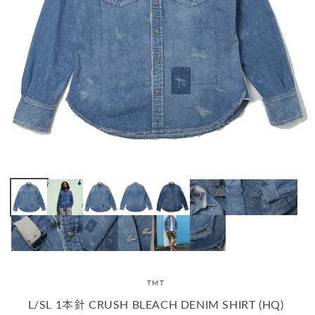
TMT
L/SL 1本針 CRUSH BLEACH DENIM SHIRT (HQ)