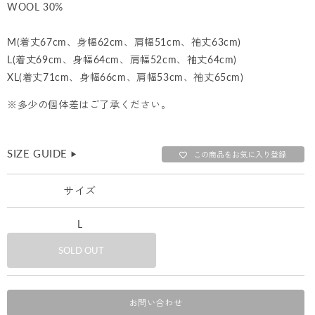
WOOL 30%
M(着丈67cm、身幅62cm、肩幅51cm、袖丈63cm)
L(着丈69cm、身幅64cm、肩幅52cm、袖丈64cm)
XL(着丈71cm、身幅66cm、肩幅53cm、袖丈65cm)
※多少の個体差はご了承ください。
SIZE GUIDE
▶︎
この商品をお気に入り登録
サイズ
L
SOLD OUT
お問い合わせ