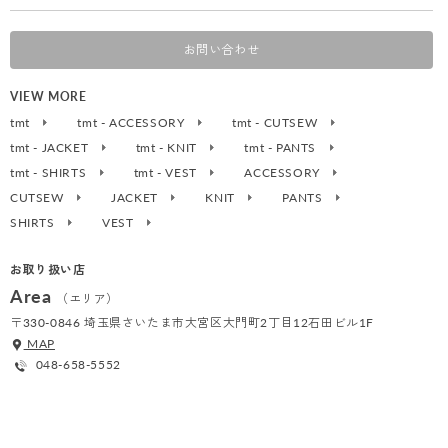
お問い合わせ
VIEW MORE
tmt
tmt - ACCESSORY
tmt - CUTSEW
tmt - JACKET
tmt - KNIT
tmt - PANTS
tmt - SHIRTS
tmt - VEST
ACCESSORY
CUTSEW
JACKET
KNIT
PANTS
SHIRTS
VEST
お取り扱い店
Area
（エリア）
〒330-0846 埼玉県さいたま市大宮区大門町2丁目12石田ビル1F
MAP
048-658-5552