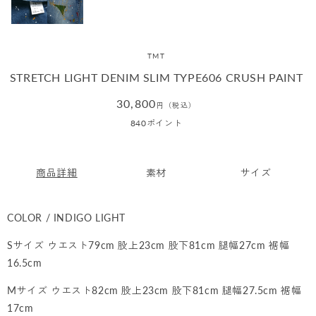
TMT
STRETCH LIGHT DENIM SLIM TYPE606 CRUSH PAINT
通
30,800
円（税込）
常
840
ポイント
価
格
商品詳細
素材
サイズ
COLOR / INDIGO LIGHT
Sサイズ ウエスト79cm 股上23cm 股下81cm 腿幅27cm 裾幅
16.5cm
Mサイズ ウエスト82cm 股上23cm 股下81cm 腿幅27.5cm 裾幅
17cm