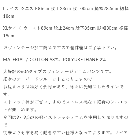
Lサイズ ウエスト86cm 股上23cm 股下85cm 腿幅28.5cm 裾幅
18cm
XLサイズ ウエスト89cm 股上24cm 股下85cm 腿幅30cm 裾幅
19cm
※ヴィンテージ加工商品ですので個体差はご了承下さい。
MATERIAL / COTTON 98%、POLYURETHANE 2%
大好評の606タイプのヴィンテージデニムパンツです。
細身のテーパードシルエットとなりますので
お尻まわりは程好く余裕があり、徐々に先細にしたラインで
す。
ストレッチ性がございますのでストレス感なく細身のシルエッ
トが楽しめます。
今回は9～9,5ozの軽いストレッチデニムを使用しておりますの
で
従来よりも穿き易く動きやすい仕様となっております。リペア