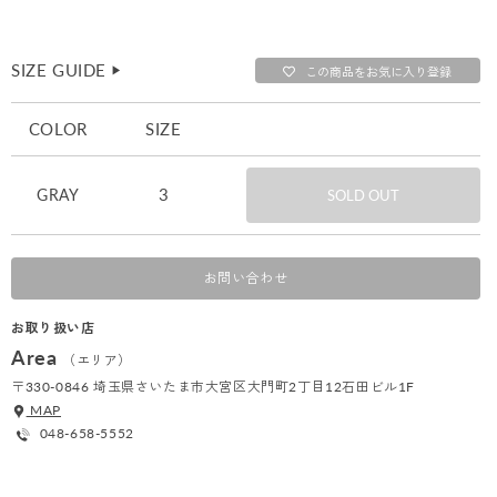
SIZE GUIDE
▶︎
この商品をお気に入り登録
COLOR
SIZE
3
GRAY
SOLD OUT
お問い合わせ
お取り扱い店
Area
（エリア）
〒330-0846 埼玉県さいたま市大宮区大門町2丁目12石田ビル1F
MAP
048-658-5552