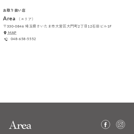
お取り扱い店
Area
（エリア）
〒330-0846 埼玉県さいたま市大宮区大門町2丁目12石田ビル1F
MAP
048-658-5552