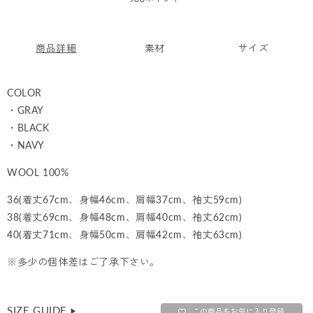
価
格
商品詳細
素材
サイズ
COLOR
・GRAY
・BLACK
・NAVY
WOOL 100%
36(着丈67cm、身幅46cm、肩幅37cm、袖丈59cm)
38(着丈69cm、身幅48cm、肩幅40cm、袖丈62cm)
40(着丈71cm、身幅50cm、肩幅42cm、袖丈63cm)
※多少の個体差はご了承下さい。
SIZE GUIDE
▶︎
この商品をお気に入り登録