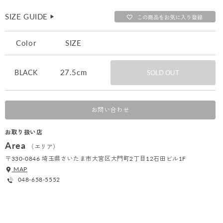
SIZE GUIDE
▶︎
この商品をお気に入り登録
Color
SIZE
27.5cm
BLACK
SOLD OUT
お問い合わせ
お取り扱い店
Area
（エリア）
〒330-0846 埼玉県さいたま市大宮区大門町2丁目12石田ビル1F
MAP
048-658-5552