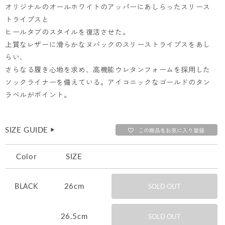
オリジナルのオールホワイトのアッパーにあしらったスリース
トライプスと
ヒールタブのスタイルを復活させた。
上質なレザーに滑らかなヌバックのスリーストライプスをあし
らい、
さらなる履き心地を求め、高機能ウレタンフォームを採用した
ソックライナーを備えている。アイコニックなゴールドのタン
ラベルがポイント。
SIZE GUIDE
▶︎
この商品をお気に入り登録
Color
SIZE
26cm
BLACK
SOLD OUT
26.5cm
SOLD OUT