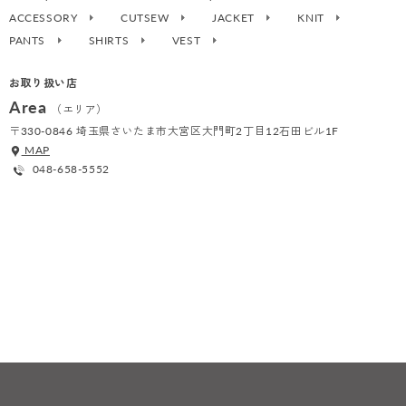
ACCESSORY
CUTSEW
JACKET
KNIT
PANTS
SHIRTS
VEST
お取り扱い店
Area
（エリア）
〒330-0846 埼玉県さいたま市大宮区大門町2丁目12石田ビル1F
MAP
048-658-5552