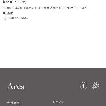
Area
（エリア）
〒330-0846 埼玉県さいたま市大宮区大門町2丁目12石田ビル1F
MAP
048-658-5552
HOME
会社概要