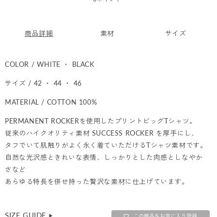
価
格
商品詳細
素材
サイズ
COLOR / WHITE ・ BLACK
サイズ / 42 ・ 44 ・ 46
MATERIAL / COTTON 100%
PERMANENT ROCKERを使用したプリントビッグTシャツ。
従来のハイクオリティ素材 SUCCESS ROCKER を厚手にし、
タフでいて肌触りがよく永く着ていただけるTシャツ素材です。
自然な光沢感ときれいな表情、しっかりとした肉感としなやか
さなど
あらゆる特長を併せ持った贅沢な素材に仕上げています。
SIZE GUIDE
▶︎
この商品をお気に入り登録