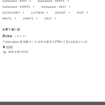
markaware - KNIT
markaware - PANTS
markaware - SHIRTS
markaware - VEST
ACCESSORY
CUTSEW
JACKET
KNIT
PANTS
SHIRTS
VEST
お取り扱い店
Area
（エリア）
〒330-0846 埼玉県さいたま市大宮区大門町2丁目12石田ビル1F
MAP
048-658-5552