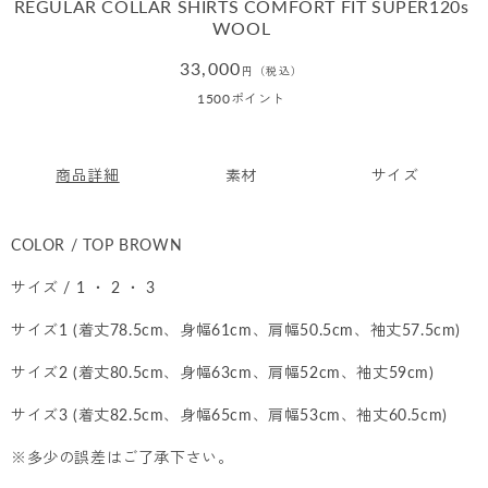
REGULAR COLLAR SHIRTS COMFORT FIT SUPER120s
WOOL
通
33,000
円（税込）
常
1500
ポイント
価
格
商品詳細
素材
サイズ
COLOR / TOP BROWN
サイズ / 1 ・ 2 ・ 3
サイズ1 (着丈78.5cm、身幅61cm、肩幅50.5cm、袖丈57.5cm)
サイズ2 (着丈80.5cm、身幅63cm、肩幅52cm、袖丈59cm)
サイズ3 (着丈82.5cm、身幅65cm、肩幅53cm、袖丈60.5cm)
※多少の誤差はご了承下さい。