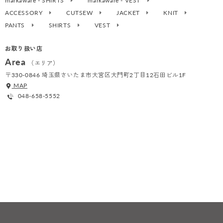
markaware - SHIRTS
markaware - VEST
ACCESSORY
CUTSEW
JACKET
KNIT
PANTS
SHIRTS
VEST
お取り扱い店
Area
（エリア）
〒330-0846 埼玉県さいたま市大宮区大門町2丁目12石田ビル1F
MAP
048-658-5552