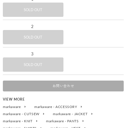
SOLD OUT
2
SOLD OUT
3
SOLD OUT
お問い合わせ
VIEW MORE
markaware
markaware - ACCESSORY
markaware - CUTSEW
markaware - JACKET
markaware - KNIT
markaware - PANTS