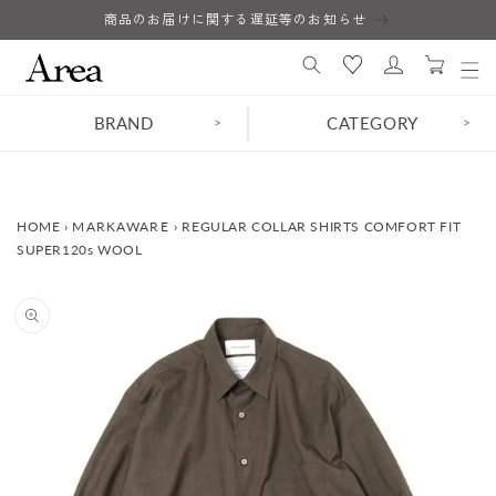
コンテ
商品のお届けに関する遅延等のお知らせ
ロ
ンツに
カ
進む
グ
ー
イ
ト
ン
BRAND
CATEGORY
>
>
HOME
›
MARKAWARE
›
REGULAR COLLAR SHIRTS COMFORT FIT
SUPER120s WOOL