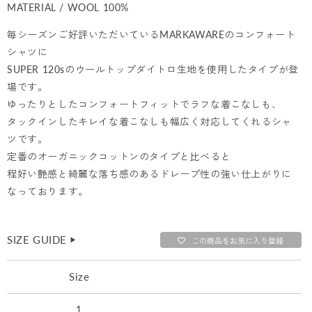
MATERIAL / WOOL 100%
毎シーズンご好評いただいているMARKAWAREのコンフォート
シャツに
SUPER 120sのウールトップダイトロ生地を使用したタイプが登
場です。
ゆったりとしたコンフォートフィットでラフな着こなしも、
タックインしたキレイな着こなしも幅広く対応してくれるシャ
ツです。
定番のオーガニックコットンのタイプと比べると
程好い艶感と綺麗な落ち感のあるドレープ性の強い仕上がりに
なっております。
SIZE GUIDE
▶︎
この商品をお気に入り登録
Size
1