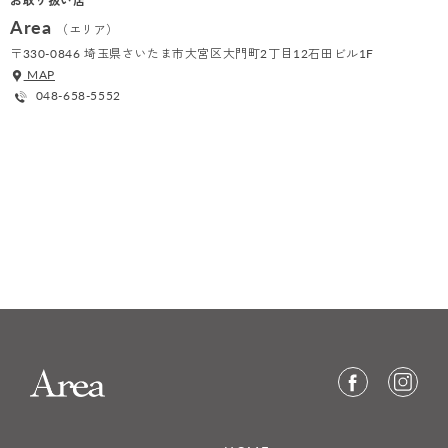
お取り扱い店
Area
（エリア）
〒330-0846 埼玉県さいたま市大宮区大門町2丁目12石田ビル1F
MAP
048-658-5552