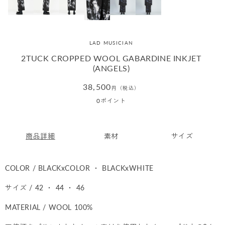
LAD MUSICIAN
2TUCK CROPPED WOOL GABARDINE INKJET
(ANGELS)
通
38,500
円（税込）
常
0
ポイント
価
格
商品詳細
素材
サイズ
COLOR / BLACKxCOLOR ・ BLACKxWHITE
サイズ / 42 ・ 44 ・ 46
MATERIAL / WOOL 100%