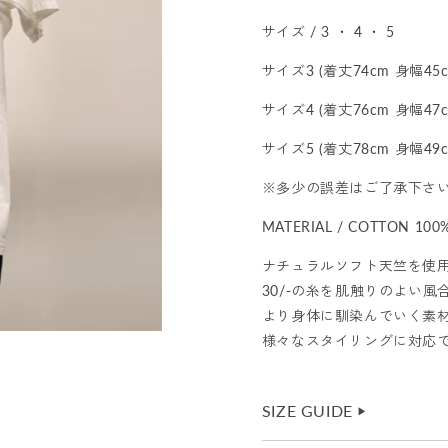
サイズ / 3 ・ 4 ・ 5
サイズ3 (着丈74cm 身幅45c
サイズ4 (着丈76cm 身幅47c
サイズ5 (着丈78cm 身幅49c
※多少の誤差はご了承下さ
MATERIAL / COTTON 100
ナチュラルソフト天竺を使用
30/-の糸を肌触りのよい
より身体に馴染んでいく素
様々なスタイリングに対応
SIZE GUIDE
▶︎