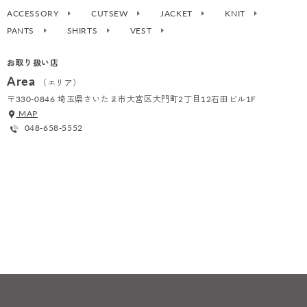
ACCESSORY
CUTSEW
JACKET
KNIT
PANTS
SHIRTS
VEST
お取り扱い店
Area
（エリア）
〒330-0846 埼玉県さいたま市大宮区大門町2丁目12石田ビル1F
MAP
048-658-5552