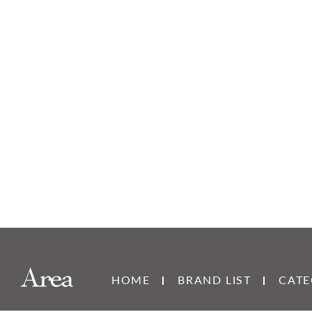
HOME
BRAND LIST
CATE