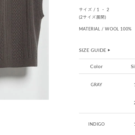
サイズ / 1 ・ 2
(2サイズ展開)
MATERIAL / WOOL 100%
SIZE GUIDE
▶︎
Color
S
GRAY
INDIGO