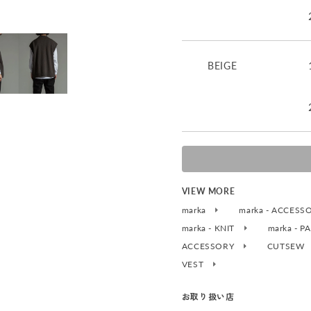
BEIGE
VIEW MORE
marka
marka - ACCES
marka - KNIT
marka - 
ACCESSORY
CUTSEW
VEST
お取り扱い店