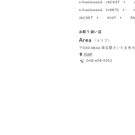
n-hoolywood - JACKET
n-hoolywood - SHIRTS
JACKET
KNIT
P
お取り扱い店
Area
（エリア）
〒330-0846 埼玉県さいたま
MAP
048-658-5552