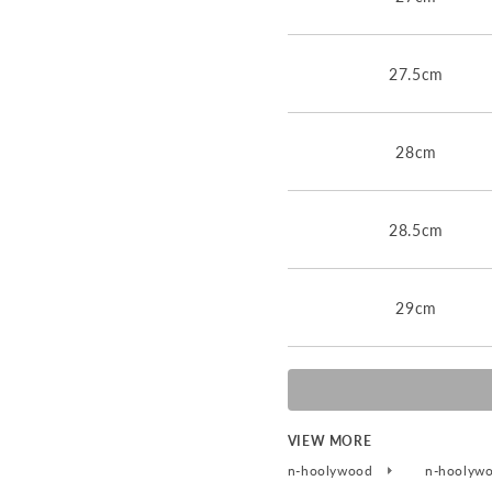
27.5cm
28cm
28.5cm
29cm
VIEW MORE
n-hoolywood
n-hoolyw