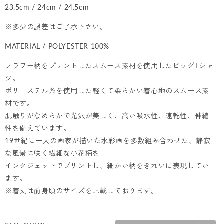
23.5cm / 24cm / 24.5cm
※多少の誤差はご了承下さい。
MATERIAL / POLYESTER 100%
フラワー柄をプリントしたスムース素材を使用したビッグTシャ
ツ。
ポリエステル糸を使用した軽くて柔らかい着心地のスムース素
材です。
肌触りがなめらかで光沢が美しく、高い吸水性、速乾性、伸縮
性を備えています。
19世紀に一人の画家が描いた水彩画を多数組み合わせた、静寂
な風景に咲く繊細な小花柄を
インクジェットでプリントし、細かい柄をきれいに表現してい
ます。
※着丈は前身頃のサイズを記載しております。