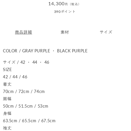
通
14,300
円（税込）
常
390
ポイント
価
格
商品詳細
素材
サイズ
COLOR / GRAY PURPLE ・ BLACK PURPLE
サイズ / 42 ・ 44 ・ 46
SIZE
42 / 44 / 46
着丈
70cm / 72cm / 74cm
肩幅
50cm / 51.5cm / 53cm
身幅
63.5cm / 65.5cm / 67.5cm
袖丈