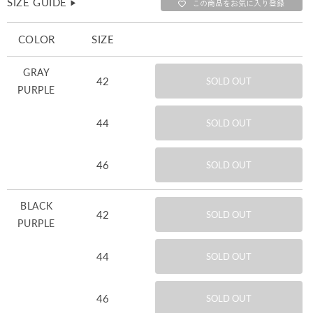
SIZE GUIDE
▶︎
この商品をお気に入り登録
COLOR
SIZE
GRAY
42
SOLD OUT
PURPLE
44
SOLD OUT
46
SOLD OUT
BLACK
42
SOLD OUT
PURPLE
44
SOLD OUT
46
SOLD OUT