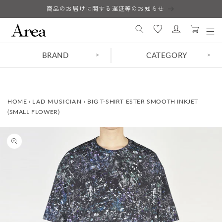
コンテ
商品のお届けに関する遅延等のお知らせ
ロ
ンツに
カ
進む
グ
ー
イ
ト
ン
BRAND
CATEGORY
>
>
HOME
›
LAD MUSICIAN
›
BIG T-SHIRT ESTER SMOOTH INKJET
(SMALL FLOWER)