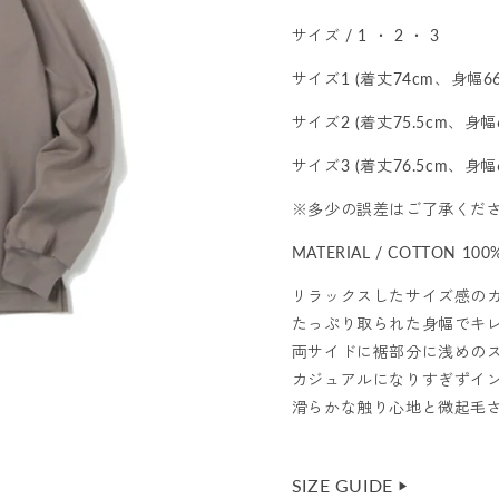
サイズ / 1 ・ 2 ・ 3
サイズ1 (着丈74cm、身幅66
サイズ2 (着丈75.5cm、身幅
サイズ3 (着丈76.5cm、身幅
※多少の誤差はご了承くだ
MATERIAL / COTTON 100
リラックスしたサイズ感の
たっぷり取られた身幅でキ
両サイドに裾部分に浅めの
カジュアルになりすぎずイ
滑らかな触り心地と微起毛
SIZE GUIDE
▶︎