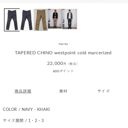
marka
TAPERED CHINO westpoint cold marcerized
通
22,000
円（税込）
常
600
ポイント
価
格
商品詳細
素材
サイズ
COLOR / NAVY・KHAKI
サイズ展開 / 1・2・3