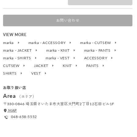
お問い合わせ
VIEW MORE
marka
marka - ACCESSORY
marka - CUTSEW
marka - JACKET
marka - KNIT
marka - PANTS
marka - SHIRTS
marka - VEST
ACCESSORY
CUTSEW
JACKET
KNIT
PANTS
SHIRTS
VEST
お取り扱い店
Area
（エリア）
〒330-0846 埼玉県さいたま市大宮区大門町2丁目12石田ビル1F
MAP
048-658-5552