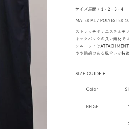
サイズ展開 / 1・2・3・4
MATERIAL / POLYESTER 1
ストレッチポリエステルチノ
キックバックの良い素材で
シルエットはATTACHME
やや艶感のある風合いが特
SIZE GUIDE
▶︎
Color
S
BEIGE