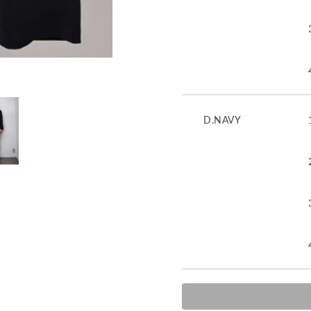
D.NAVY