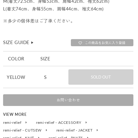
M(着丈72.5cm、身幅53cm、肩幅42cm、袖丈62cm)
L(着丈74cm、身幅55cm、肩幅44cm、袖丈64cm)
※多少の個体差はご了承ください。
SIZE GUIDE
▶︎
この商品をお気に入り登録
COLOR
SIZE
S
YELLOW
SOLD OUT
お問い合わせ
VIEW MORE
remi-relief
remi-relief - ACCESSORY
remi-relief - CUTSEW
remi-relief - JACKET
remi-relief - KNIT
remi-relief - PANTS