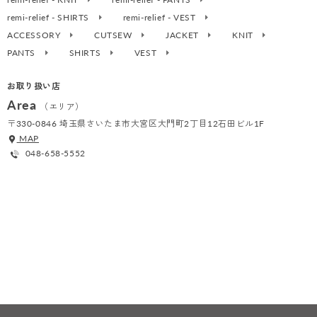
remi-relief - SHIRTS
remi-relief - VEST
ACCESSORY
CUTSEW
JACKET
KNIT
PANTS
SHIRTS
VEST
お取り扱い店
Area
（エリア）
〒330-0846 埼玉県さいたま市大宮区大門町2丁目12石田ビル1F
MAP
048-658-5552