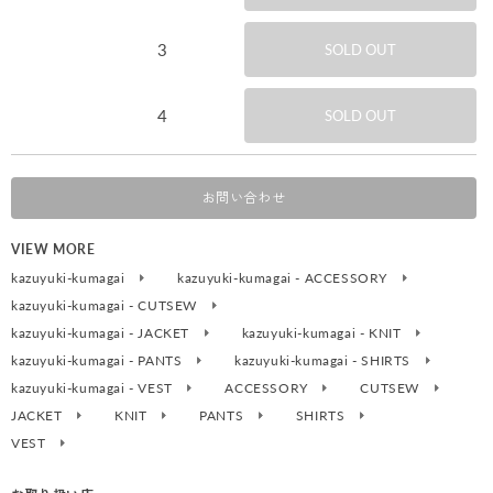
3
SOLD OUT
4
SOLD OUT
お問い合わせ
VIEW MORE
kazuyuki-kumagai
kazuyuki-kumagai - ACCESSORY
kazuyuki-kumagai - CUTSEW
kazuyuki-kumagai - JACKET
kazuyuki-kumagai - KNIT
kazuyuki-kumagai - PANTS
kazuyuki-kumagai - SHIRTS
kazuyuki-kumagai - VEST
ACCESSORY
CUTSEW
JACKET
KNIT
PANTS
SHIRTS
VEST