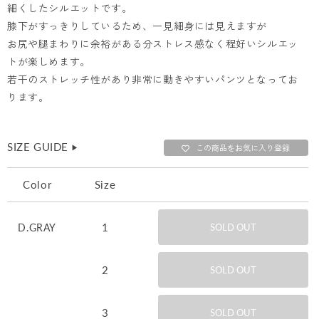
細くしたシルエットです。
膝下がすっきりしているため、一見細身には見えますが
お尻や腿まわりに余裕がある分ストレス感なく程好いシルエッ
トが楽しめます。
若干のストレッチ性があり非常に動きやすいパンツとなってお
ります。
SIZE GUIDE
▶︎
この商品をお気に入り登録
Color
Size
1
D.GRAY
SOLD OUT
2
SOLD OUT
3
SOLD OUT