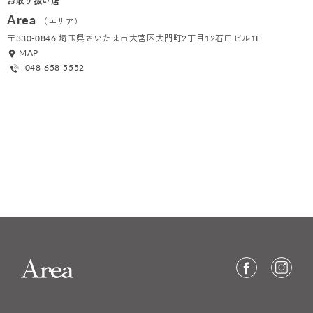
お取り扱い店
Area
（エリア）
〒330-0846 埼玉県さいたま市大宮区大門町2丁目12石田ビル1F
MAP
048-658-5552