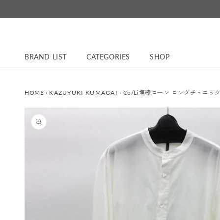
コンテ
ンツに
進む
BRAND LIST
CATEGORIES
SHOP
HOME
›
KAZUYUKI KUMAGAI
›
Co/Li塩縮ローン ロングチュニッ