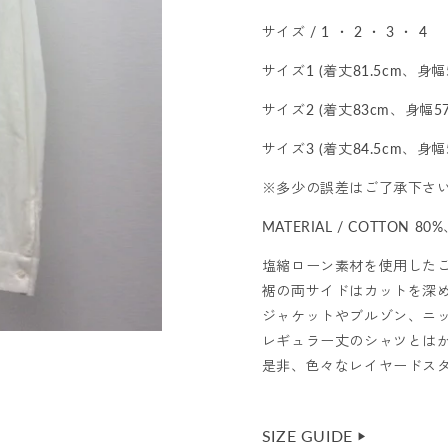
サイズ / 1 ・ 2 ・ 3 ・ 4
サイズ1 (着丈81.5cm、身幅
サイズ2 (着丈83cm、身幅5
サイズ3 (着丈84.5cm、身幅
※多少の誤差はご了承下さ
MATERIAL / COTTON 80%
塩縮ローン素材を使用した
裾の両サイドはカットを深
ジャケットやブルゾン、ニ
レギュラー丈のシャツとは
是非、色々なレイヤードス
SIZE GUIDE
▶︎