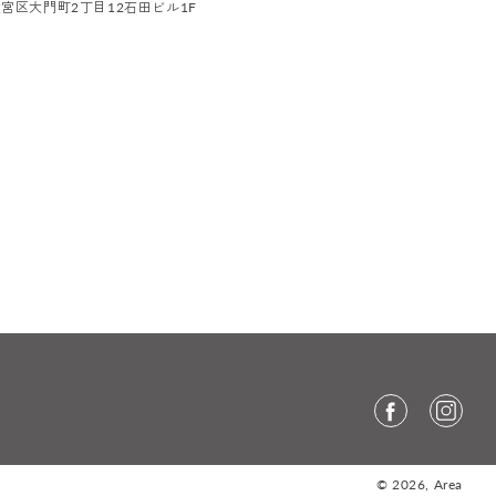
市大宮区大門町2丁目12石田ビル1F
© 2026,
Area