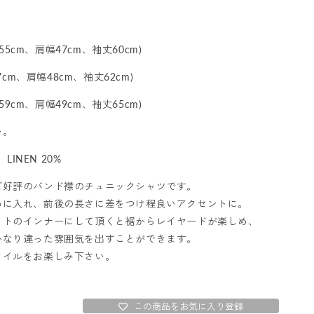
55cm、肩幅47cm、袖丈60cm)
7cm、肩幅48cm、袖丈62cm)
59cm、肩幅49cm、袖丈65cm)
い。
、LINEN 20%
ご好評のバンド襟のチュニックシャツです。
めに入れ、前後の長さに差をつけ程良いアクセントに。
ットのインナーにして頂くと裾からレイヤードが楽しめ、
かなり違った雰囲気を出すことができます。
タイルをお楽しみ下さい。
この商品をお気に入り登録