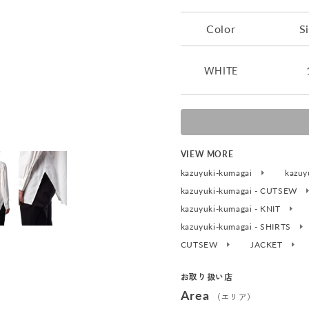
Color
S
WHITE
VIEW MORE
kazuyuki-kumagai
kazuy
kazuyuki-kumagai - CUTSEW
kazuyuki-kumagai - KNIT
kazuyuki-kumagai - SHIRTS
CUTSEW
JACKET
お取り扱い店
Area
（エリア）