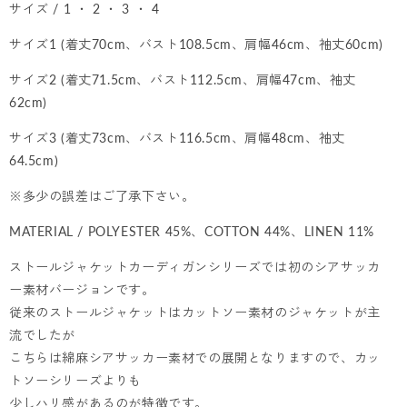
サイズ / 1 ・ 2 ・ 3 ・ 4
サイズ1 (着丈70cm、バスト108.5cm、肩幅46cm、袖丈60cm)
サイズ2 (着丈71.5cm、バスト112.5cm、肩幅47cm、袖丈
62cm)
サイズ3 (着丈73cm、バスト116.5cm、肩幅48cm、袖丈
64.5cm)
※多少の誤差はご了承下さい。
MATERIAL / POLYESTER 45%、COTTON 44%、LINEN 11%
ストールジャケットカーディガンシリーズでは初のシアサッカ
ー素材バージョンです。
従来のストールジャケットはカットソー素材のジャケットが主
流でしたが
こちらは綿麻シアサッカー素材での展開となりますので、カッ
トソーシリーズよりも
少しハリ感があるのが特徴です。