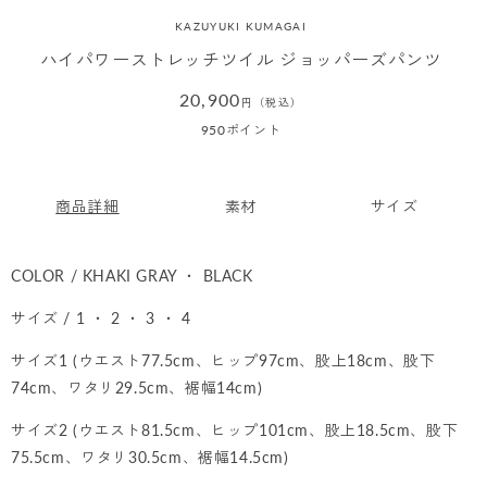
KAZUYUKI KUMAGAI
ハイパワーストレッチツイル ジョッパーズパンツ
通
20,900
円（税込）
常
950
ポイント
価
格
商品詳細
素材
サイズ
COLOR / KHAKI GRAY ・ BLACK
サイズ / 1 ・ 2 ・ 3 ・ 4
サイズ1 (ウエスト77.5cm、ヒップ97cm、股上18cm、股下
74cm、ワタリ29.5cm、裾幅14cm)
サイズ2 (ウエスト81.5cm、ヒップ101cm、股上18.5cm、股下
75.5cm、ワタリ30.5cm、裾幅14.5cm)