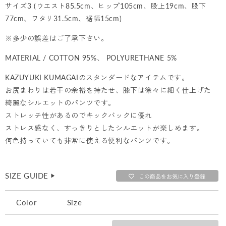
サイズ3 (ウエスト85.5cm、ヒップ105cm、股上19cm、股下
77cm、ワタリ31.5cm、裾幅15cm)
※多少の誤差はご了承下さい。
MATERIAL / COTTON 95%、 POLYURETHANE 5%
KAZUYUKI KUMAGAIのスタンダードなアイテムです。
お尻まわりは若干の余裕を持たせ、膝下は徐々に細く仕上げた
綺麗なシルエットのパンツです。
ストレッチ性があるのでキックバックに優れ
ストレス感なく、すっきりとしたシルエットが楽しめます。
何色持っていても非常に使える便利なパンツです。
SIZE GUIDE
▶︎
この商品をお気に入り登録
Color
Size