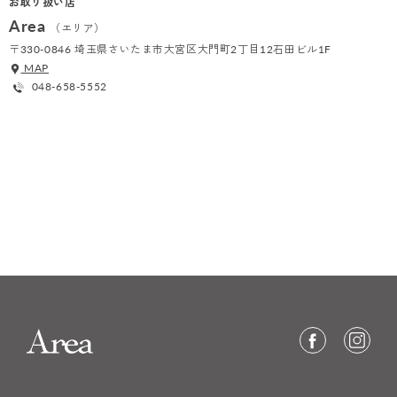
お取り扱い店
Area
（エリア）
〒330-0846 埼玉県さいたま市大宮区大門町2丁目12石田ビル1F
MAP
048-658-5552