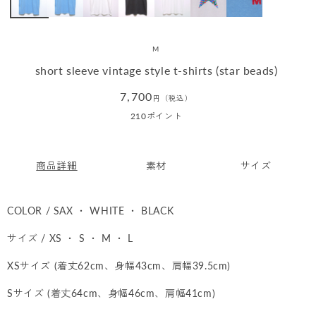
M
short sleeve vintage style t-shirts (star beads)
通
7,700
円（税込）
常
210
ポイント
価
格
商品詳細
素材
サイズ
COLOR / SAX ・ WHITE ・ BLACK
サイズ / XS ・ S ・ M ・ L
XSサイズ (着丈62cm、身幅43cm、肩幅39.5cm)
Sサイズ (着丈64cm、身幅46cm、肩幅41cm)