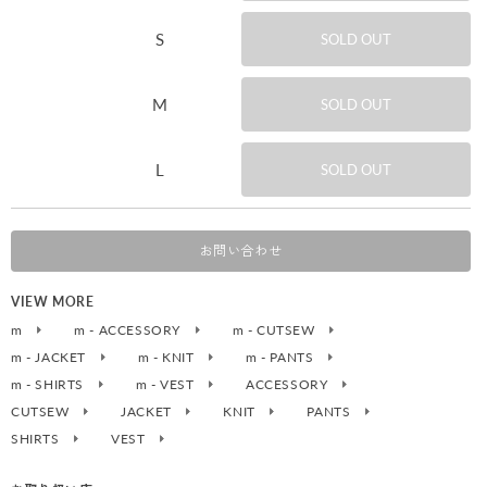
S
SOLD OUT
M
SOLD OUT
L
SOLD OUT
お問い合わせ
VIEW MORE
m
m - ACCESSORY
m - CUTSEW
m - JACKET
m - KNIT
m - PANTS
m - SHIRTS
m - VEST
ACCESSORY
CUTSEW
JACKET
KNIT
PANTS
SHIRTS
VEST