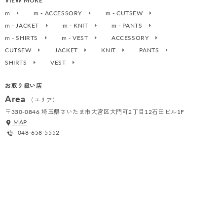
VIEW MORE
m
m - ACCESSORY
m - CUTSEW
m - JACKET
m - KNIT
m - PANTS
m - SHIRTS
m - VEST
ACCESSORY
CUTSEW
JACKET
KNIT
PANTS
SHIRTS
VEST
お取り扱い店
Area
（エリア）
〒330-0846 埼玉県さいたま市大宮区大門町2丁目12石田ビル1F
MAP
048-658-5552