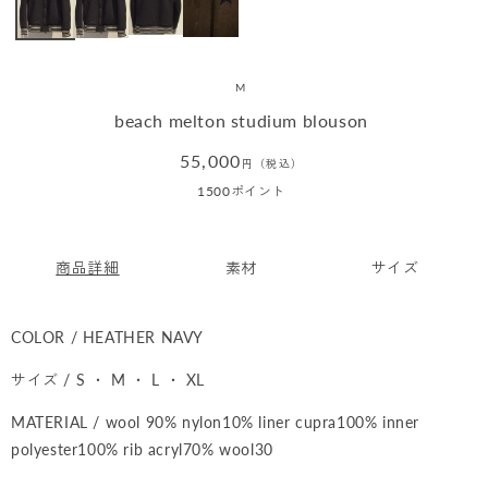
M
beach melton studium blouson
通
55,000
円（税込）
常
1500
ポイント
価
格
商品詳細
素材
サイズ
COLOR / HEATHER NAVY
サイズ / S ・ M ・ L ・ XL
MATERIAL / wool 90% nylon10% liner cupra100% inner
polyester100% rib acryl70% wool30